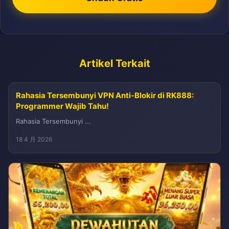
Artikel Terkait
Rahasia Tersembunyi VPN Anti-Blokir di RK888:
Programmer Wajib Tahu!
Rahasia Tersembunyi ...
18 4 月 2026