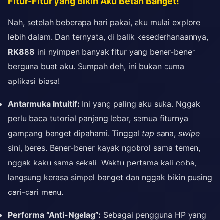
Fitur-Fitur yang Bikin Aku Betah Banget!
Nah, setelah beberapa hari pakai, aku mulai explore
lebih dalam. Dan ternyata, di balik kesederhanaannya,
RK888
ini nyimpen banyak fitur yang bener-bener
berguna buat aku. Sumpah deh, ini bukan cuma
aplikasi biasa!
Antarmuka Intuitif:
Ini yang paling aku suka. Nggak
perlu baca tutorial panjang lebar, semua fiturnya
gampang banget dipahami. Tinggal
tap
sana,
swipe
sini, beres. Bener-bener kayak ngobrol sama temen,
nggak kaku sama sekali. Waktu pertama kali coba,
langsung kerasa simpel banget dan nggak bikin pusing
cari-cari menu.
Performa “Anti-Ngelag”:
Sebagai pengguna HP yang