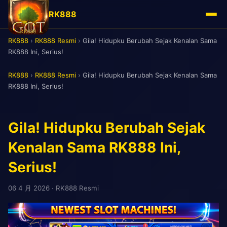
RK888
RK888
›
RK888 Resmi
›
Gila! Hidupku Berubah Sejak Kenalan Sama
RK888 Ini, Serius!
RK888
›
RK888 Resmi
›
Gila! Hidupku Berubah Sejak Kenalan Sama
RK888 Ini, Serius!
Gila! Hidupku Berubah Sejak
Kenalan Sama RK888 Ini,
Serius!
06 4 月 2026
· RK888 Resmi