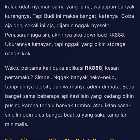
kalau udah nyaman sama yang lama, walaupun banyak
kurangnya. Tapi Budi ini maksa banget, katanya “Coba
aja deh, sekali ini aja, dijamin nggak nyesel!”.
Penasaran juga sih, akhirnya aku download RK888.
Ukurannya lumayan, tapi nggak yang bikin storage
nangis kok.
Waktu pertama kali buka aplikasi
RK888
, kesan
pertamaku? Simpel. Nggak banyak neko-neko,
tampilannya bersih, dan warnanya adem di mata. Beda
banget sama beberapa aplikasi lain yang kadang bikin
pusing karena terlalu banyak tombol atau iklan sana-
sini. Ini poin plus banget buatku yang suka tampilan
minimalis.