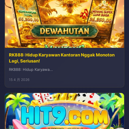
RK888: Hidup Karyawan Kantoran Nggak Monoton
Lagi, Seriusan!
RK888: Hidup Karyawa...
15 4 月 2026