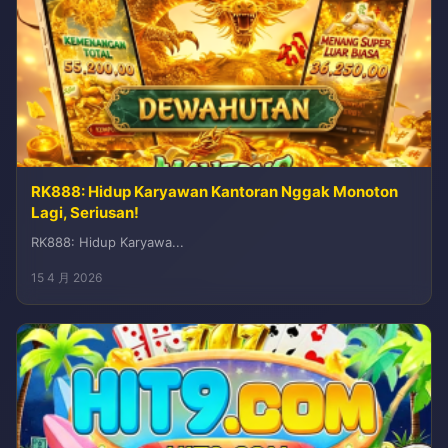
RK888: Hidup Karyawan Kantoran Nggak Monoton
Lagi, Seriusan!
RK888: Hidup Karyawa...
15 4 月 2026