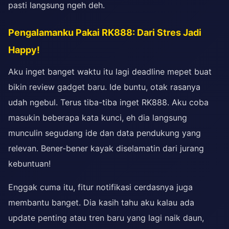
pasti langsung ngeh deh.
Pengalamanku Pakai RK888: Dari Stres Jadi
Happy!
Aku inget banget waktu itu lagi deadline mepet buat
bikin review gadget baru. Ide buntu, otak rasanya
udah ngebul. Terus tiba-tiba inget RK888. Aku coba
masukin beberapa kata kunci, eh dia langsung
munculin segudang ide dan data pendukung yang
relevan. Bener-bener kayak diselamatin dari jurang
kebuntuan!
Enggak cuma itu, fitur notifikasi cerdasnya juga
membantu banget. Dia kasih tahu aku kalau ada
update penting atau tren baru yang lagi naik daun,