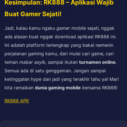
Kesimpulan: RK888 – Aplikasi Wajib
Buat Gamer Sejati!
Jadi, kalau kamu ngaku
gamer mobile
sejati, nggak
ada alasan buat nggak download aplikasi RK888 ini.
Ini adalah platform terlengkap yang bakal nemenin
perjalanan gaming kamu, dari mulai cari game, cari
teman
mabar asyik
, sampai ikutan
turnamen online
.
Semua ada di satu genggaman. Jangan sampai
ketinggalan hype dan jadi yang terakhir tahu ya! Mari
kita ramaikan
dunia gaming mobile
bersama RK888!
RK888 APK