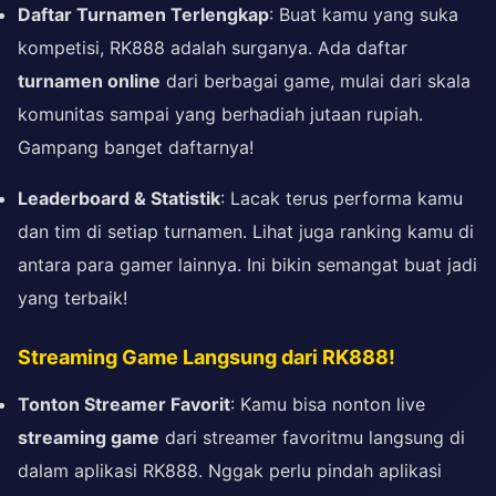
Daftar Turnamen Terlengkap
: Buat kamu yang suka
kompetisi, RK888 adalah surganya. Ada daftar
turnamen online
dari berbagai game, mulai dari skala
komunitas sampai yang berhadiah jutaan rupiah.
Gampang banget daftarnya!
Leaderboard & Statistik
: Lacak terus performa kamu
dan tim di setiap turnamen. Lihat juga ranking kamu di
antara para gamer lainnya. Ini bikin semangat buat jadi
yang terbaik!
Streaming Game Langsung dari RK888!
Tonton Streamer Favorit
: Kamu bisa nonton live
streaming game
dari streamer favoritmu langsung di
dalam aplikasi RK888. Nggak perlu pindah aplikasi