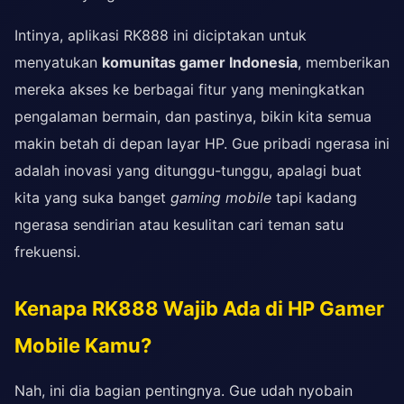
Intinya, aplikasi RK888 ini diciptakan untuk
menyatukan
komunitas gamer Indonesia
, memberikan
mereka akses ke berbagai fitur yang meningkatkan
pengalaman bermain, dan pastinya, bikin kita semua
makin betah di depan layar HP. Gue pribadi ngerasa ini
adalah inovasi yang ditunggu-tunggu, apalagi buat
kita yang suka banget
gaming mobile
tapi kadang
ngerasa sendirian atau kesulitan cari teman satu
frekuensi.
Kenapa RK888 Wajib Ada di HP Gamer
Mobile Kamu?
Nah, ini dia bagian pentingnya. Gue udah nyobain