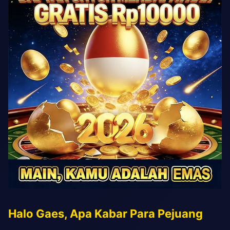
Halo Gaes, Apa Kabar Para Pejuang